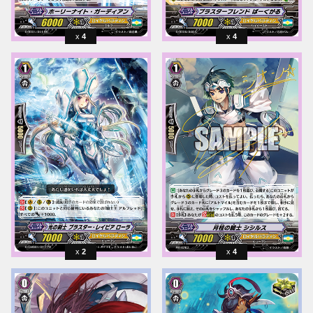
4
4
2
4