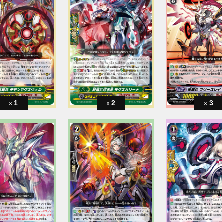
1
2
3