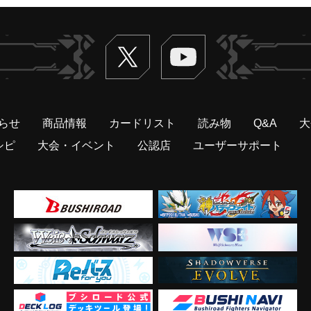
Twitter
ヴァンガードch
らせ
商品情報
カードリスト
読み物
Q&A
大
シピ
大会・イベント
公認店
ユーザーサポート