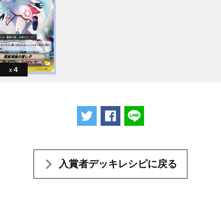
4
ツイートする
Facebookでシェアする
LINEで送る
入賞者デッキレシピに戻る