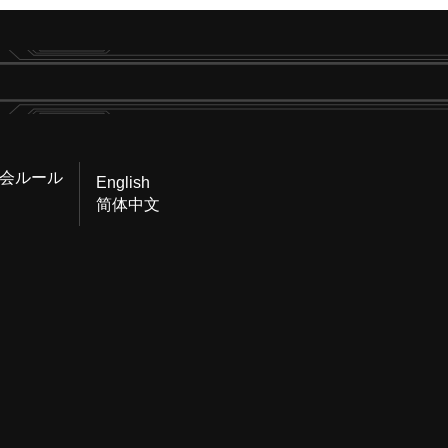
会ルール
English
简体中文