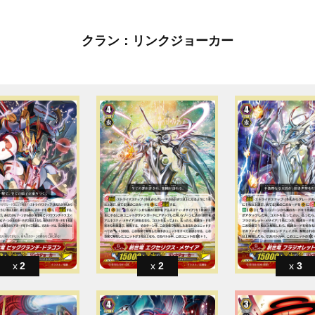
クラン：リンクジョーカー
2
2
3