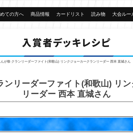
じめての方へ
商品情報
カードリスト
読み物
大会ルー
入賞者デッキレシピ
んが祭 クランリーダーファイト(和歌山) リンクジョーカークランリーダー 西本 直城さん
ランリーダーファイト(和歌山) リ
リーダー 西本 直城さん