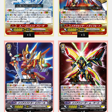
1
1
4
4