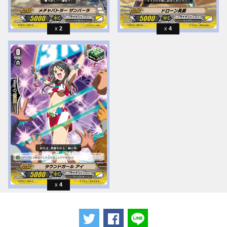
2
4
4
ツイートする
Facebookでシェアする
LINEで送る