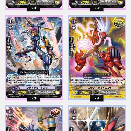
4
4
3
4