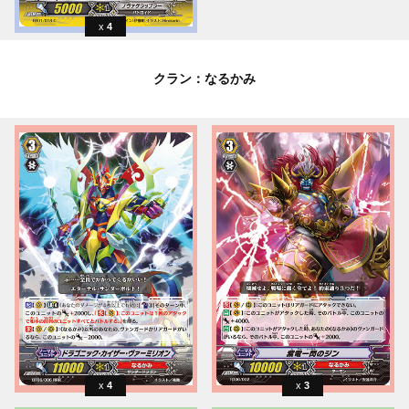
4
クラン：なるかみ
4
3