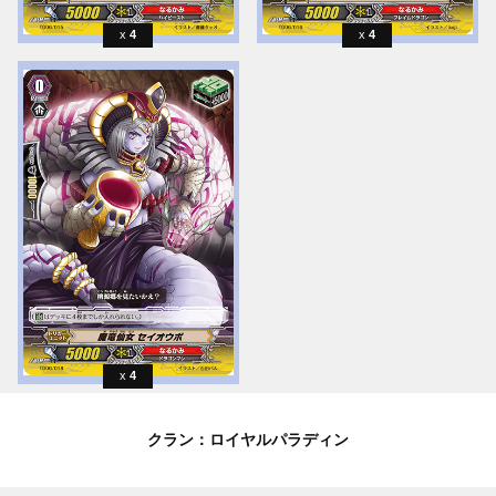
4
4
4
クラン：ロイヤルパラディン