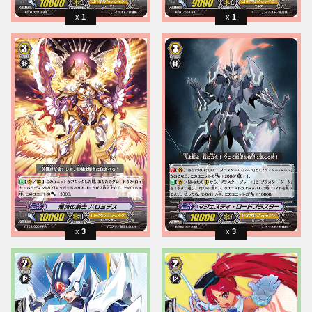
1
1
3
3