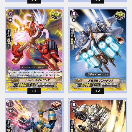
1
3
4
2