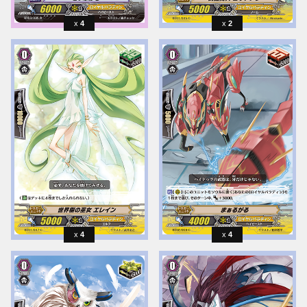
4
2
4
4