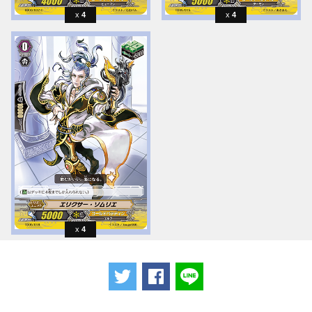
4
4
4
ツイートする
Facebookでシェアする
LINEで送る