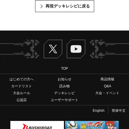
再現デッキレシピに戻る
Twitter
ヴァンガードch
TOP
はじめての方へ
お知らせ
商品情報
カードリスト
読み物
Q&A
大会ルール
デッキレシピ
大会・イベント
公認店
ユーザーサポート
English
简体中文