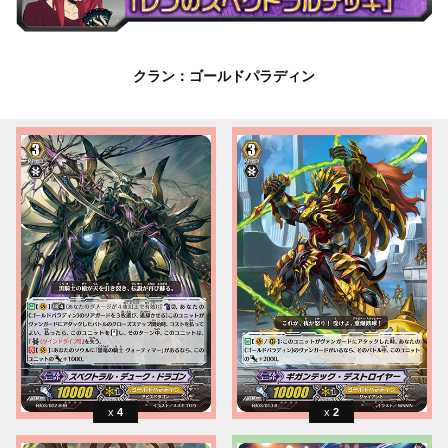
クラン：ゴールドパラディン
4
2