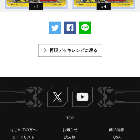
4
4
ツイートする
Facebookでシェアする
LINEで送る
再現デッキレシピに戻る
Twitter
ヴァンガードch
TOP
はじめての方へ
お知らせ
商品情報
カードリスト
読み物
Q&A