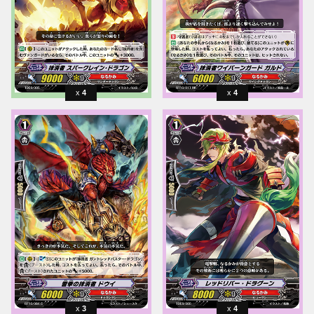
4
4
3
4