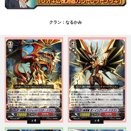
クラン：なるかみ
4
4