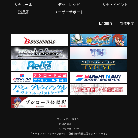
大会ルール
デッキレシピ
大会・イベント
公認店
ユーザーサポート
English
简体中文
プライバシーポリシー
外部送信ポリシー
クッキーポリシー
「カードファイト!! ヴァンガード」著作物の利用に関するガイドライン