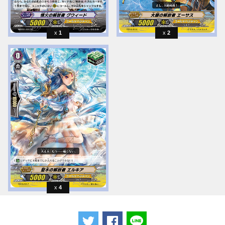
1
2
4
ツイートする
Facebookでシェアする
LINEで送る