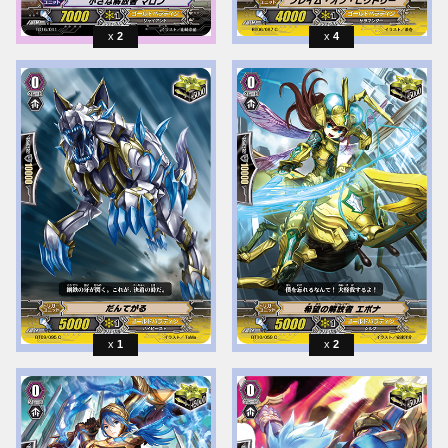
2
4
1
2