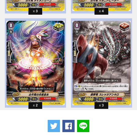
3
4
2
3
ツイートする
Facebookでシェアする
LINEで送る