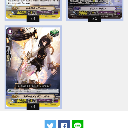
4
1
4
ツイートする
Facebookでシェアする
LINEで送る