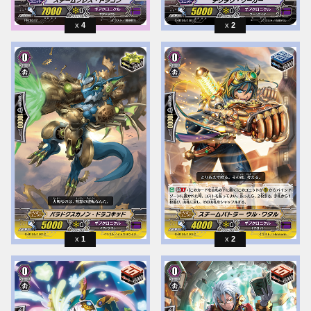
4
2
1
2