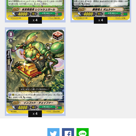
4
4
4
ツイートする
Facebookでシェアする
LINEで送る