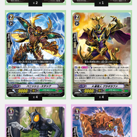
2
1
4
4