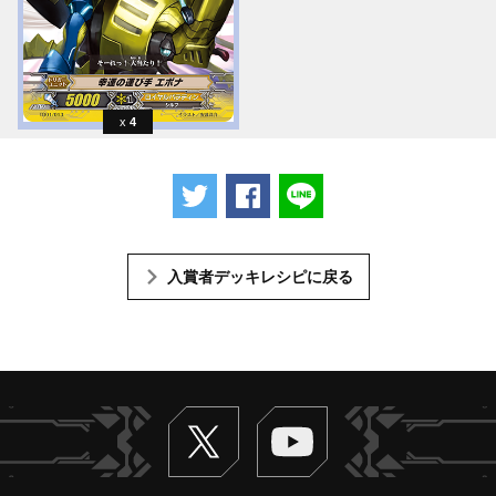
4
ツイートする
Facebookでシェアする
LINEで送る
入賞者デッキレシピに戻る
Twitter
ヴァンガードch