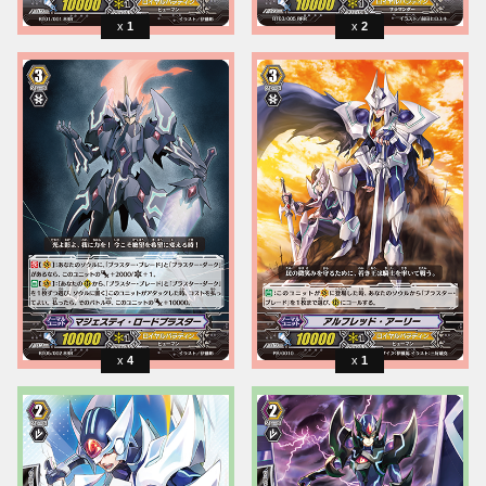
1
2
4
1