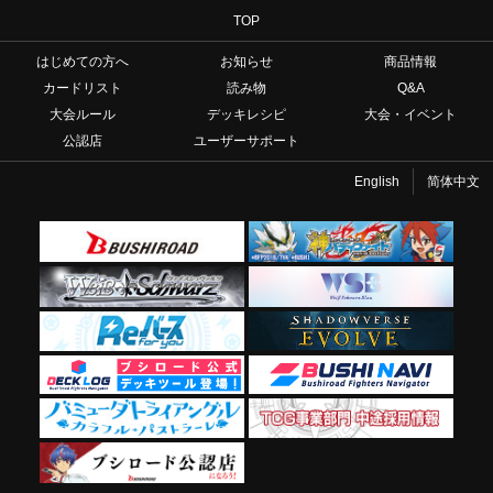
TOP
はじめての方へ
お知らせ
商品情報
カードリスト
読み物
Q&A
大会ルール
デッキレシピ
大会・イベント
公認店
ユーザーサポート
English
简体中文