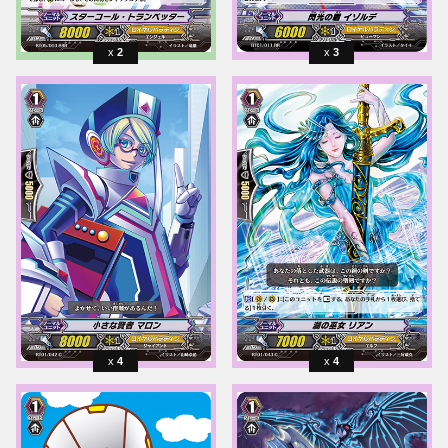
2
3
4
4