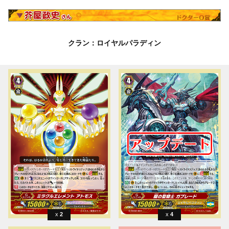
クラン：ロイヤルパラディン
2
4