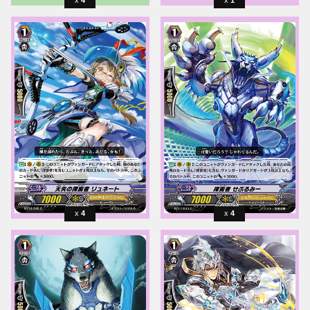
4
1
4
4