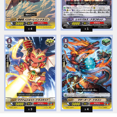
4
1
3
4