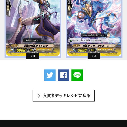
4
3
ツイートする
Facebookでシェアする
LINEで送る
入賞者デッキレシピに戻る