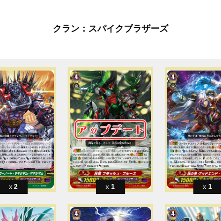
クラン：スパイクブラザーズ
2
1
1