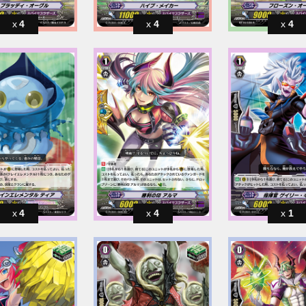
4
4
4
4
4
1