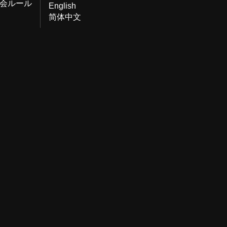
会ルール
English
简体中文