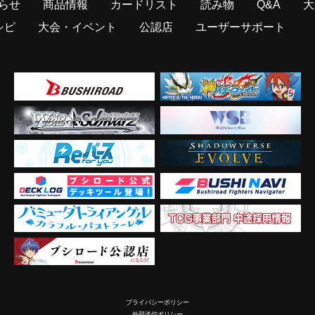
らせ
商品情報
カードリスト
読み物
Q&A
大
シピ
大会・イベント
公認店
ユーザーサポート
プライバシーポリシー
外部送信ポリシー