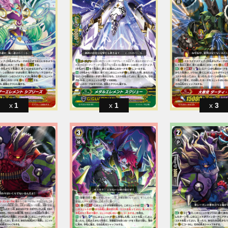
1
1
3