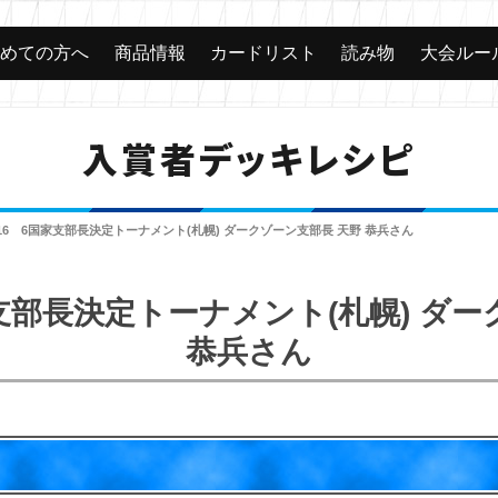
じめての方へ
商品情報
カードリスト
読み物
大会ルー
入賞者デッキレシピ
016 6国家支部長決定トーナメント(札幌) ダークゾーン支部長 天野 恭兵さん
家支部長決定トーナメント(札幌) ダ
恭兵さん