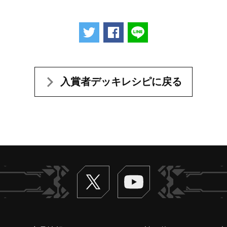
ツイートする
Facebookでシェアする
LINEで送る
入賞者デッキレシピに戻る
Twitter
ヴァンガードch