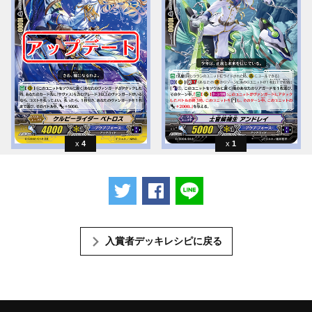
4
1
ツイートする
Facebookでシェアする
LINEで送る
入賞者デッキレシピに戻る