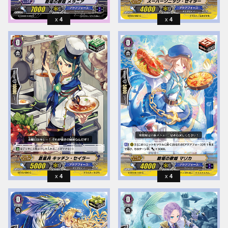
4
4
4
4