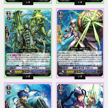
4
4
4
4