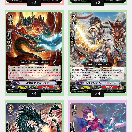
2
2
4
4