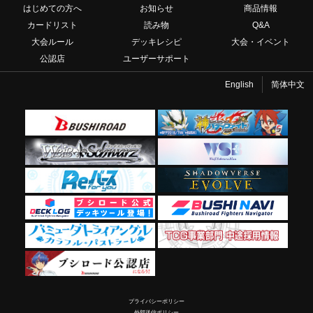
はじめての方へ
お知らせ
商品情報
カードリスト
読み物
Q&A
大会ルール
デッキレシピ
大会・イベント
公認店
ユーザーサポート
English
简体中文
プライバシーポリシー
外部送信ポリシー