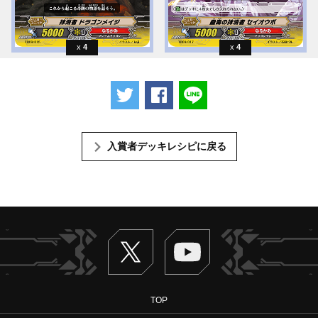
4
4
ツイートする
Facebookでシェアする
LINEで送る
入賞者デッキレシピに戻る
Twitter
ヴァンガードch
TOP