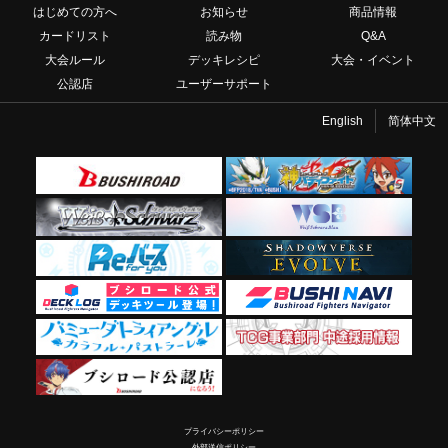
はじめての方へ
お知らせ
商品情報
カードリスト
読み物
Q&A
大会ルール
デッキレシピ
大会・イベント
公認店
ユーザーサポート
English
简体中文
プライバシーポリシー
外部送信ポリシー