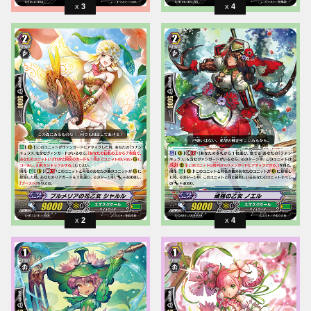
3
4
2
4