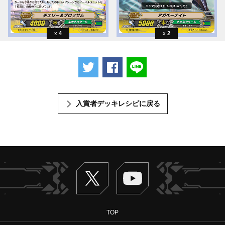
4
2
ツイートする
Facebookでシェアする
LINEで送る
入賞者デッキレシピに戻る
Twitter
ヴァンガードch
TOP