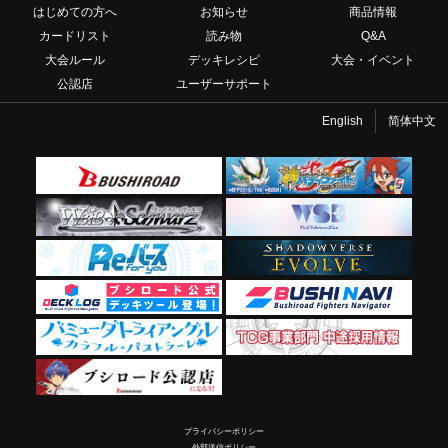
はじめての方へ
お知らせ
商品情報
カードリスト
読み物
Q&A
大会ルール
デッキレシピ
大会・イベント
公認店
ユーザーサポート
English
简体中文
プライバシーポリシー
外部送信ポリシー