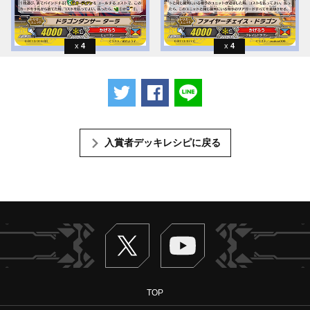
4
4
ツイートする
Facebookでシェアする
LINEで送る
入賞者デッキレシピに戻る
Twitter
ヴァンガードch
TOP