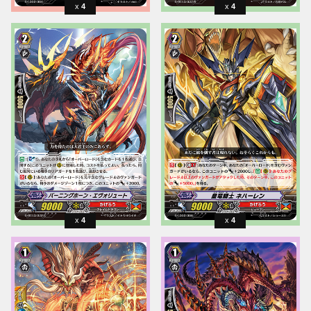
4
4
4
4