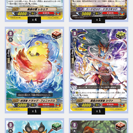
4
1
1
1