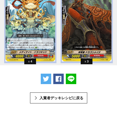
4
3
ツイートする
Facebookでシェアする
LINEで送る
入賞者デッキレシピに戻る