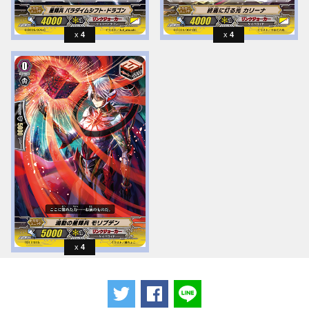
4
4
4
ツイートする
Facebookでシェアする
LINEで送る