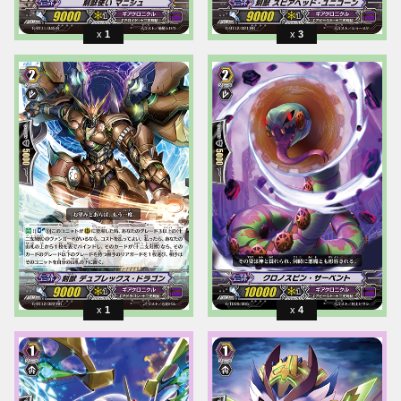
1
3
1
4