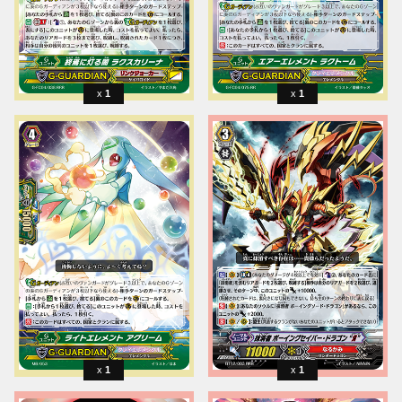
1
1
1
1