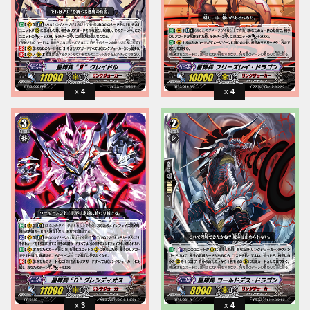
4
4
3
4