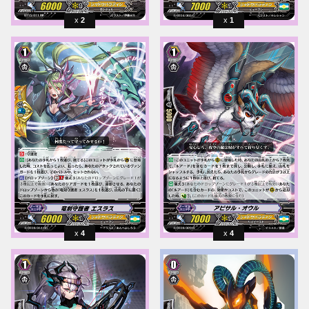
2
1
4
4