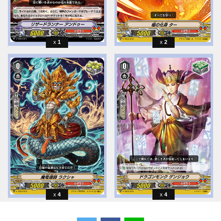
1
2
4
4