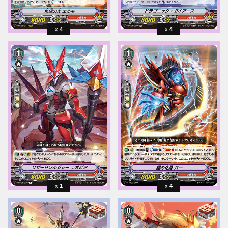
4
4
1
4