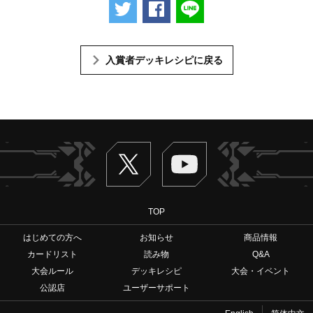
ツイートする
Facebookでシェアする
LINEで送る
入賞者デッキレシピに戻る
Twitter
ヴァンガードch
TOP
はじめての方へ
お知らせ
商品情報
カードリスト
読み物
Q&A
大会ルール
デッキレシピ
大会・イベント
公認店
ユーザーサポート