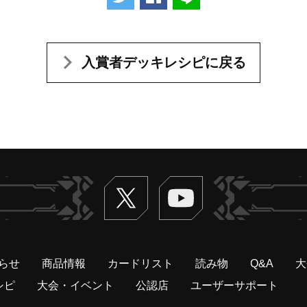
入賞者デッキレシピに戻る
Twitter
ヴァンガードch
らせ
商品情報
カードリスト
読み物
Q&A
大
シピ
大会・イベント
公認店
ユーザーサポート