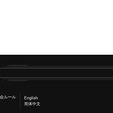
会ルール
English
简体中文