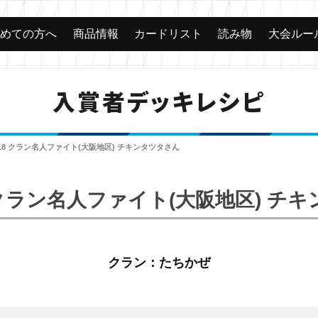
じめての方へ
商品情報
カードリスト
読み物
大会ルー
入賞者デッキレシピ
018 クラン名人ファイト(大阪地区) チキンタツタさん
8 クラン名人ファイト(大阪地区) チ
クラン：たちかぜ