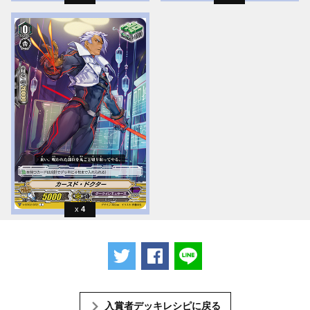
4
ツイートする
Facebookでシェアする
LINEで送る
入賞者デッキレシピに戻る