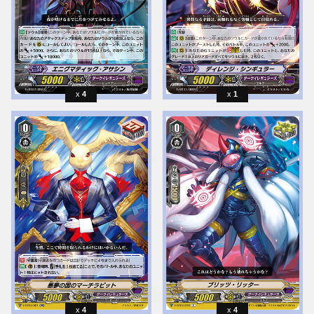
4
1
4
4