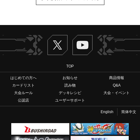
Twitter
ヴァンガードch
TOP
はじめての方へ
お知らせ
商品情報
カードリスト
読み物
Q&A
大会ルール
デッキレシピ
大会・イベント
公認店
ユーザーサポート
English
简体中文