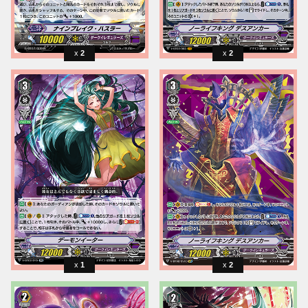
2
2
1
2