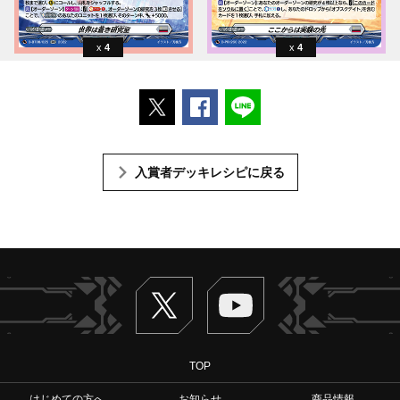
4
4
ポストする
Facebookでシェアする
LINEで送る
入賞者デッキレシピに戻る
Twitter
ヴァンガードch
TOP
はじめての方へ
お知らせ
商品情報