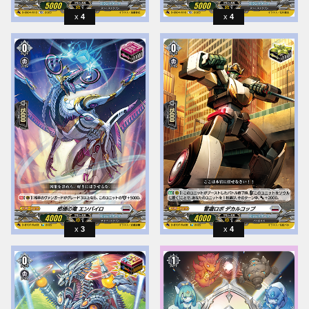
4
4
3
4