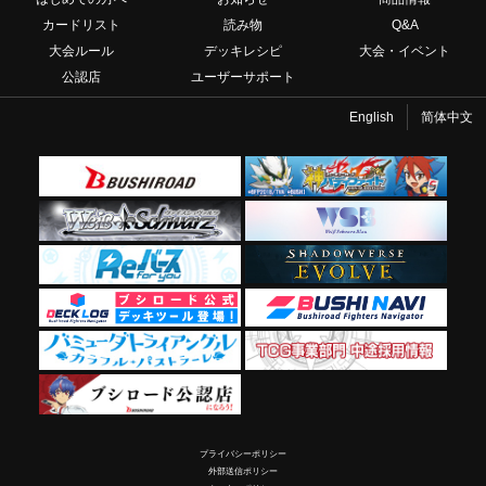
カードリスト
読み物
Q&A
大会ルール
デッキレシピ
大会・イベント
公認店
ユーザーサポート
English
简体中文
プライバシーポリシー
外部送信ポリシー