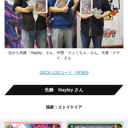
左から先鋒「Hayley」さん、中堅「りょくちゃ」さん、大将「クナ
イ」さん
DECK LOGコード：6FBE9
先鋒 Hayley さん
国家：ストイケイア