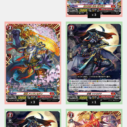
3
3
1