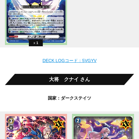
1
DECK LOGコード：5VGYV
大将 クナイ さん
国家：ダークステイツ