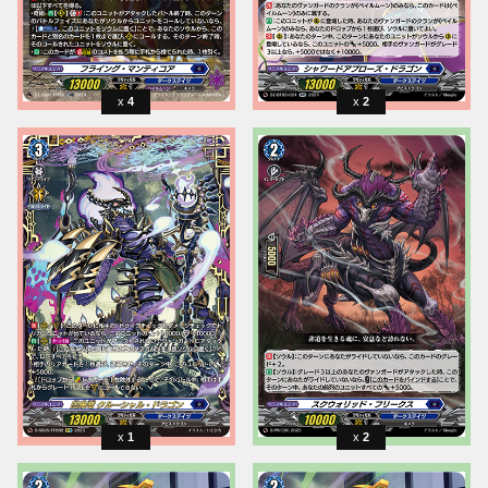
4
2
1
2