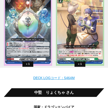
1
1
DECK LOGコード：5464M
中堅 りょくちゃ さん
国家：ドラゴンエンパイア