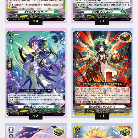
4
1
2
1