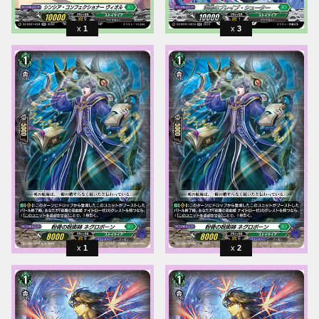
1
3
1
2