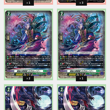
1
3
2
1