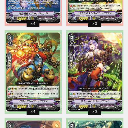
4
2
4
3