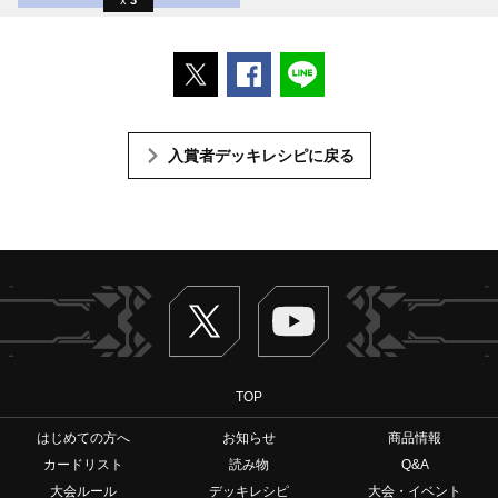
ポストする
Facebookでシェアする
LINEで送る
入賞者デッキレシピに戻る
Twitter
ヴァンガードch
TOP
はじめての方へ
お知らせ
商品情報
カードリスト
読み物
Q&A
大会ルール
デッキレシピ
大会・イベント