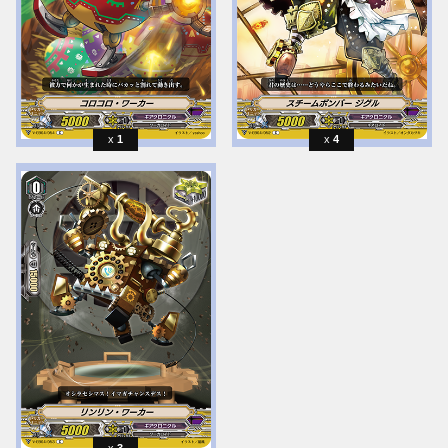
1
4
3