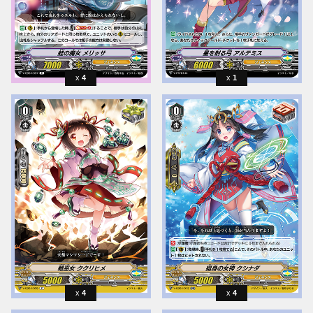
4
1
4
4