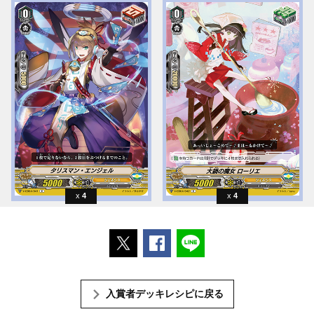
4
4
ポストする
Facebookでシェアする
LINEで送る
入賞者デッキレシピに戻る