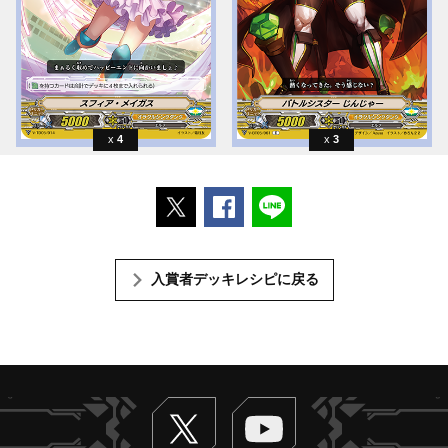
4
3
ポストする
Facebookでシェアする
LINEで送る
入賞者デッキレシピに戻る
Twitter
ヴァンガードch