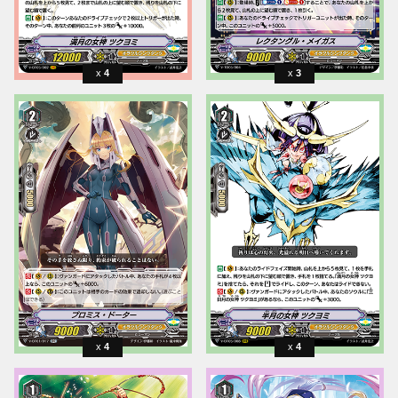
4
3
4
4