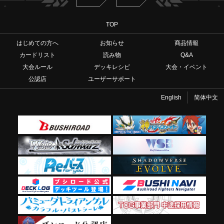
TOP
はじめての方へ
お知らせ
商品情報
カードリスト
読み物
Q&A
大会ルール
デッキレシピ
大会・イベント
公認店
ユーザーサポート
English
简体中文