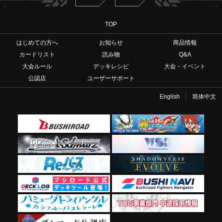
TOP
はじめての方へ
お知らせ
商品情報
カードリスト
読み物
Q&A
大会ルール
デッキレシピ
大会・イベント
公認店
ユーザーサポート
English
简体中文