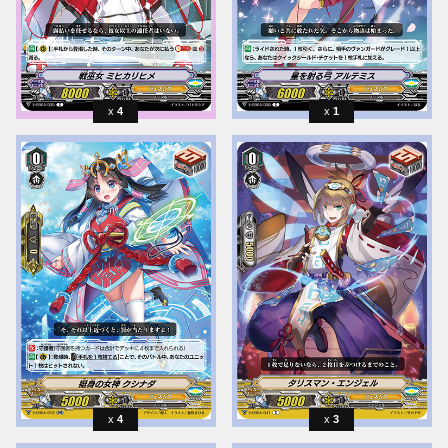
4
1
4
3