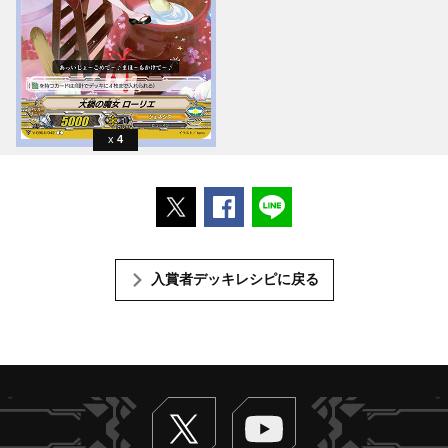
4
ポストする
Facebookでシェアする
LINEで送る
入賞者デッキレシピに戻る
Twitter
ヴァンガードch