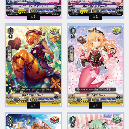
3
1
4
4