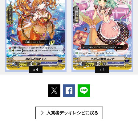
4
4
ポストする
Facebookでシェアする
LINEで送る
入賞者デッキレシピに戻る