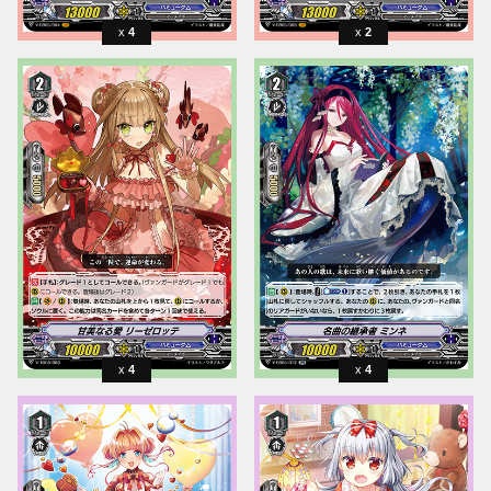
4
2
4
4