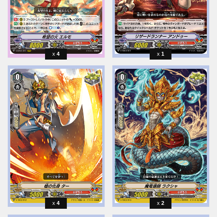
4
1
4
2