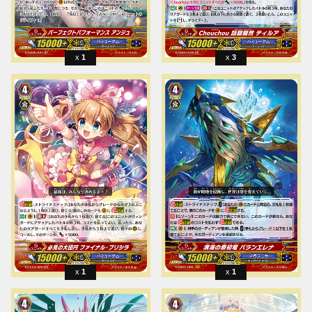
1
3
1
1