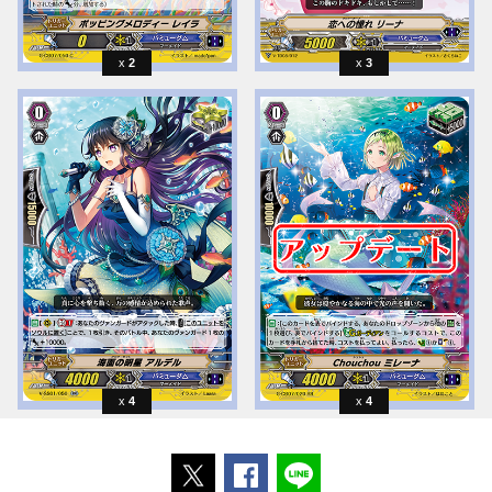
2
3
4
4
ポストする
Facebookでシェアする
LINEで送る