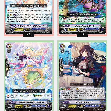
1
3
4
2