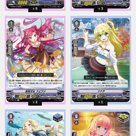
5
3
2
1