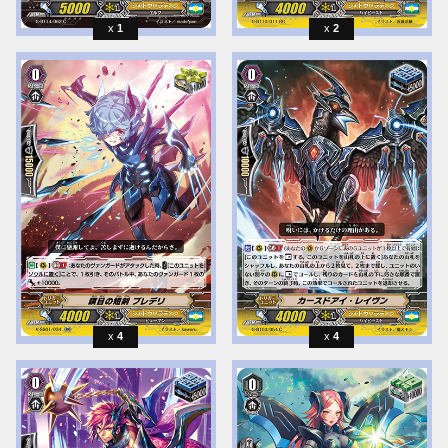
1
2
4
4