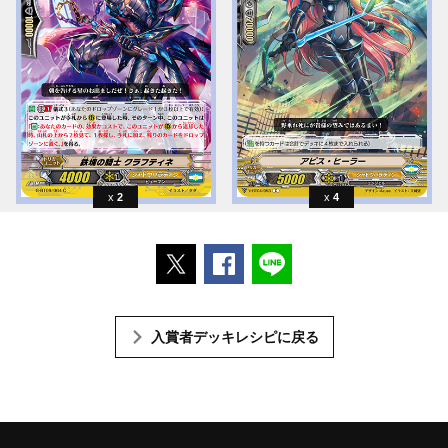
2
4
ポストする
Facebookでシェアする
LINEで送る
入賞者デッキレシピに戻る