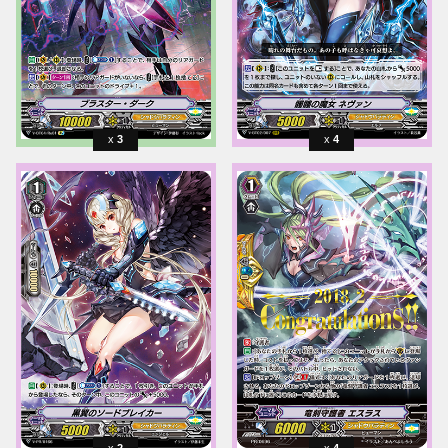
3
4
2
4