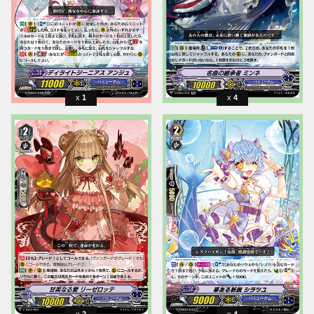
1
4
2
4