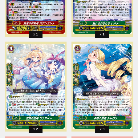
1
1
2
3