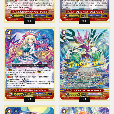
1
1
1
1