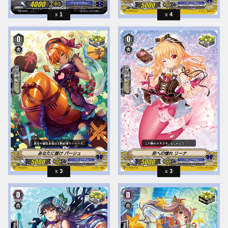
1
4
3
3