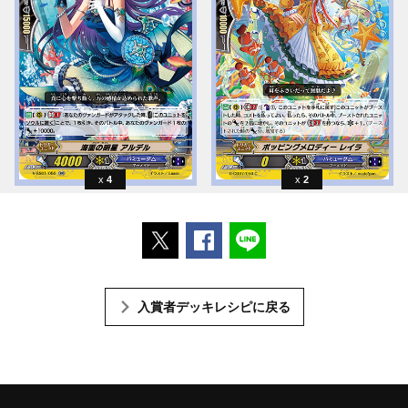
4
2
ポストする
Facebookでシェアする
LINEで送る
入賞者デッキレシピに戻る