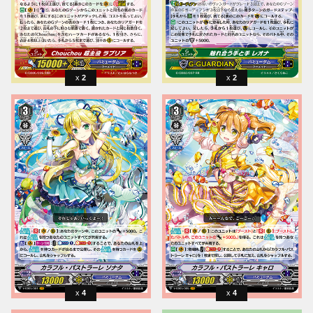
2
2
4
4