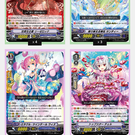
4
3
2
4