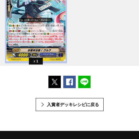
1
ポストする
Facebookでシェアする
LINEで送る
入賞者デッキレシピに戻る