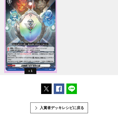
1
ポストする
Facebookでシェアする
LINEで送る
入賞者デッキレシピに戻る