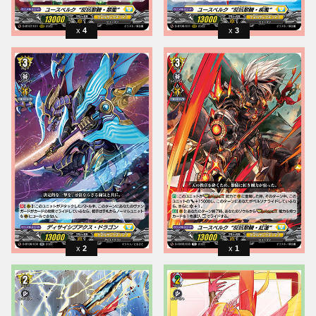
4
3
2
1