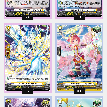
4
4
3
2