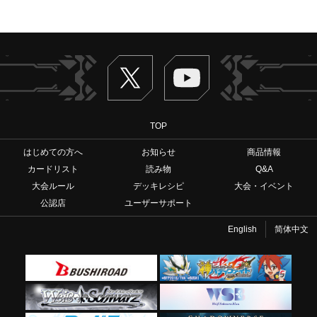
Twitter
ヴァンガードch
TOP
はじめての方へ
お知らせ
商品情報
カードリスト
読み物
Q&A
大会ルール
デッキレシピ
大会・イベント
公認店
ユーザーサポート
English
简体中文