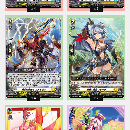
4
3
4
2