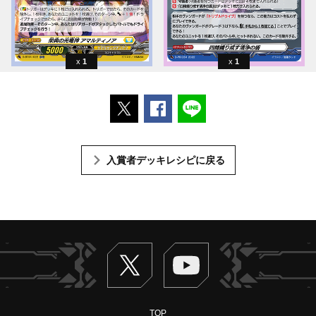
1
1
ポストする
Facebookでシェアする
LINEで送る
入賞者デッキレシピに戻る
Twitter
ヴァンガードch
TOP