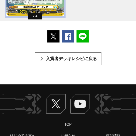
4
ポストする
Facebookでシェアする
LINEで送る
入賞者デッキレシピに戻る
Twitter
ヴァンガードch
TOP
はじめての方へ
お知らせ
商品情報