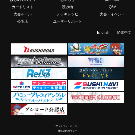
カードリスト
読み物
Q&A
大会ルール
デッキレシピ
大会・イベント
公認店
ユーザーサポート
English
简体中文
プライバシーポリシー
外部送信ポリシー