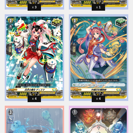
3
1
4
4