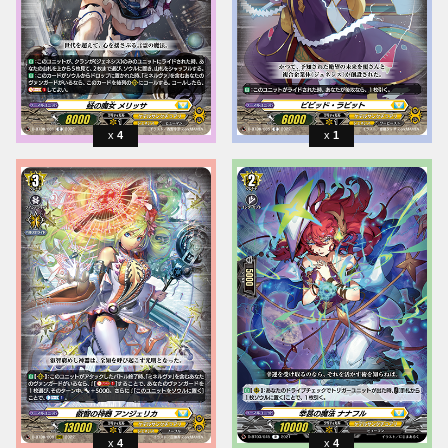
4
1
4
4