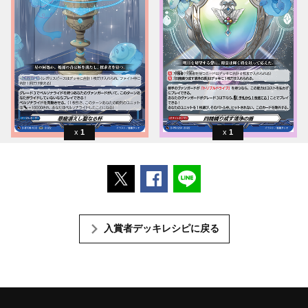
1
1
ポストする
Facebookでシェアする
LINEで送る
入賞者デッキレシピに戻る