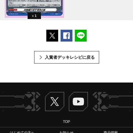
1
ポストする
Facebookでシェアする
LINEで送る
入賞者デッキレシピに戻る
Twitter
ヴァンガードch
TOP
はじめての方へ
お知らせ
商品情報