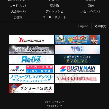
カードリスト
読み物
Q&A
大会ルール
デッキレシピ
大会・イベント
公認店
ユーザーサポート
English
简体中文
プライバシーポリシー
外部送信ポリシー