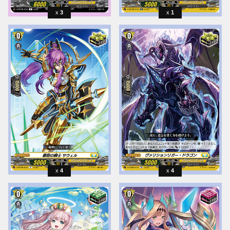
3
1
4
4