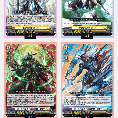
1
1
4
4