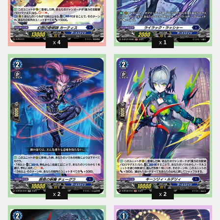
4
1
2
2