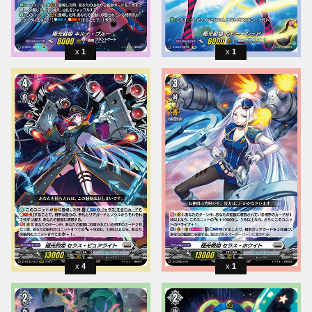
1
1
4
1