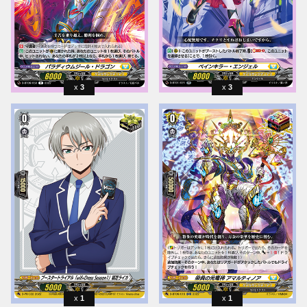
3
3
1
1