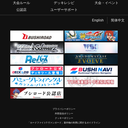
大会ルール
デッキレシピ
大会・イベント
公認店
ユーザーサポート
English
简体中文
プライバシーポリシー
外部送信ポリシー
クッキーポリシー
「カードファイト!! ヴァンガード」著作物の利用に関するガイドライン