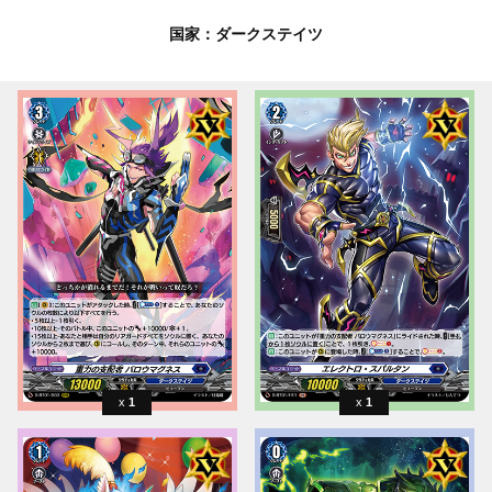
国家：ダークステイツ
1
1