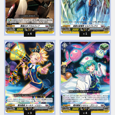
4
1
3
4