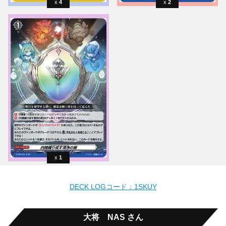
4
2
1
DECK LOGコード：1SKUY
大将 NAS さん