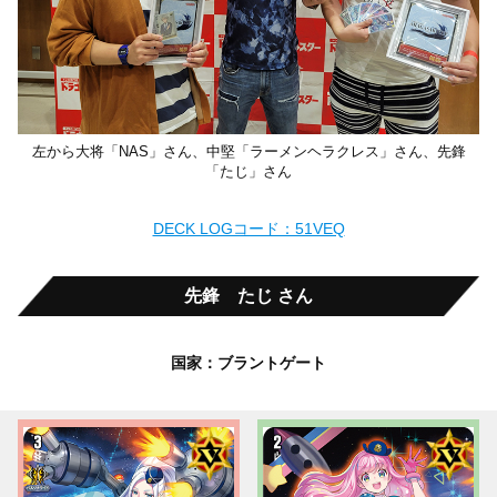
左から大将「NAS」さん、中堅「ラーメンヘラクレス」さん、先鋒
「たじ」さん
DECK LOGコード：51VEQ
先鋒 たじ さん
国家：ブラントゲート