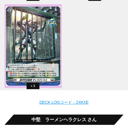
1
DECK LOGコード：2XKXE
中堅 ラーメンヘラクレス さん