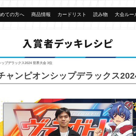
じめての方へ
商品情報
カードリスト
読み物
大会ルー
入賞者デッキレシピ
プデラックス2024 世界大会 3位
ャンピオンシップデラックス2024