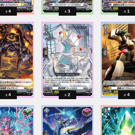
4
3
1
4
2
4