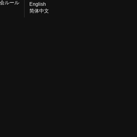
会ルール
English
简体中文