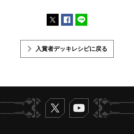
ポストする
Facebookでシェアする
LINEで送る
入賞者デッキレシピに戻る
Twitter
ヴァンガードch