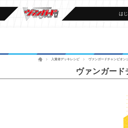
は
ホーム
入賞者デッキレシピ
ヴァンガードチャンピオンシッ
>
>
ヴァンガードチ