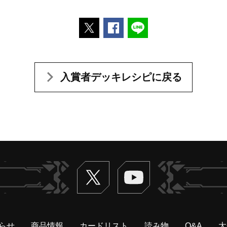
ポストする
Facebookでシェアする
LINEで送る
入賞者デッキレシピに戻る
Twitter
ヴァンガードch
らせ
商品情報
カードリスト
読み物
Q&A
大