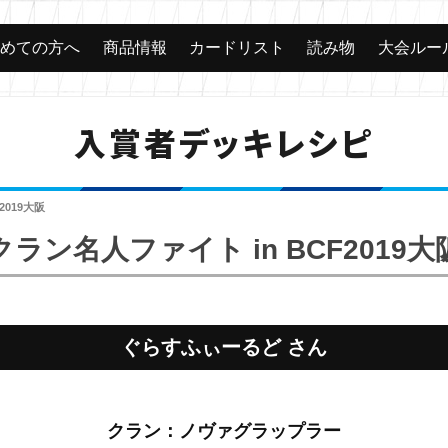
じめての方へ
商品情報
カードリスト
読み物
大会ルー
入賞者デッキレシピ
2019大阪
クラン名人ファイト in BCF2019大
ぐらすふぃーるど さん
クラン：ノヴァグラップラー