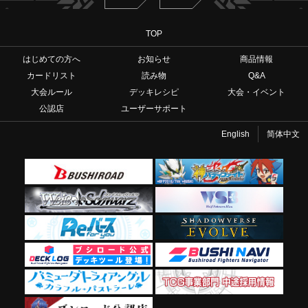
TOP
はじめての方へ
お知らせ
商品情報
カードリスト
読み物
Q&A
大会ルール
デッキレシピ
大会・イベント
公認店
ユーザーサポート
English
简体中文