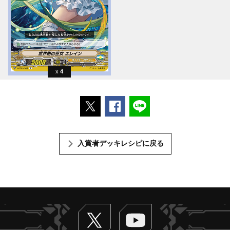
4
ポストする
Facebookでシェアする
LINEで送る
入賞者デッキレシピに戻る
Twitter
ヴァンガードch