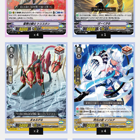
4
1
2
4