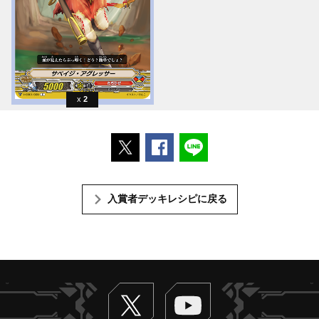
2
ポストする
Facebookでシェアする
LINEで送る
入賞者デッキレシピに戻る
Twitter
ヴァンガードch