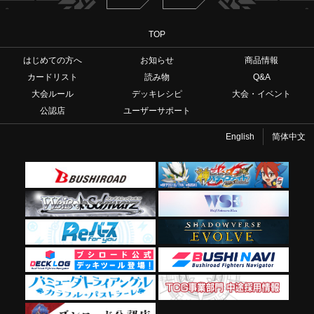
TOP
はじめての方へ
お知らせ
商品情報
カードリスト
読み物
Q&A
大会ルール
デッキレシピ
大会・イベント
公認店
ユーザーサポート
English
简体中文