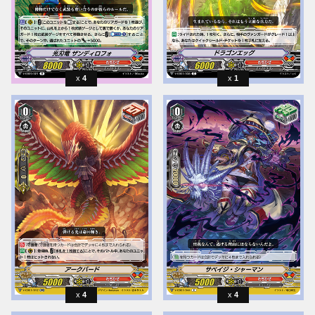
4
1
4
4