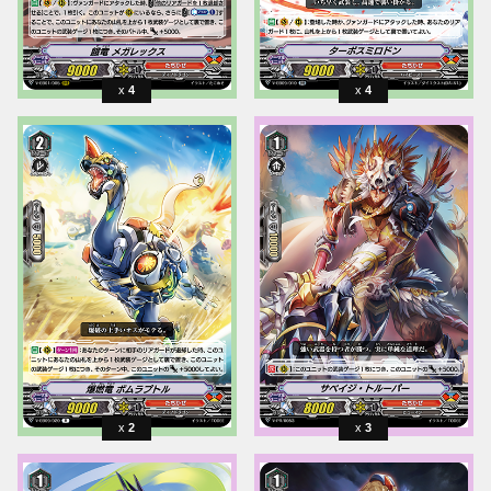
4
4
2
3