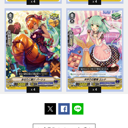
4
4
4
4
ポストする
Facebookでシェアする
LINEで送る