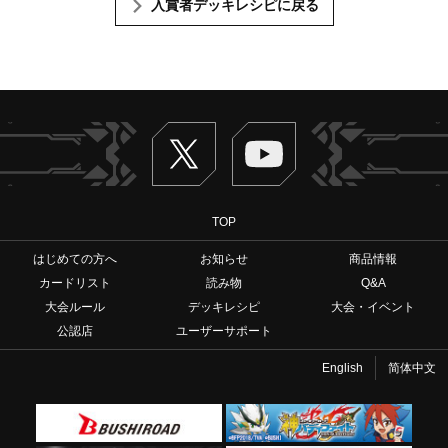
入賞者デッキレシピに戻る
Twitter
ヴァンガードch
TOP
はじめての方へ
お知らせ
商品情報
カードリスト
読み物
Q&A
大会ルール
デッキレシピ
大会・イベント
公認店
ユーザーサポート
English
简体中文