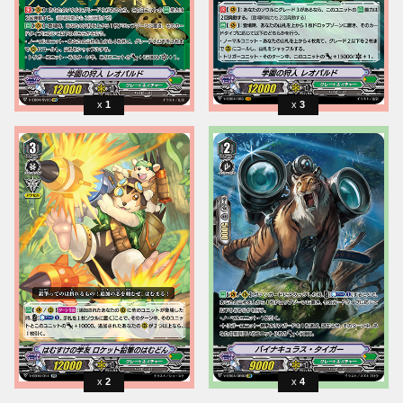
1
3
2
4