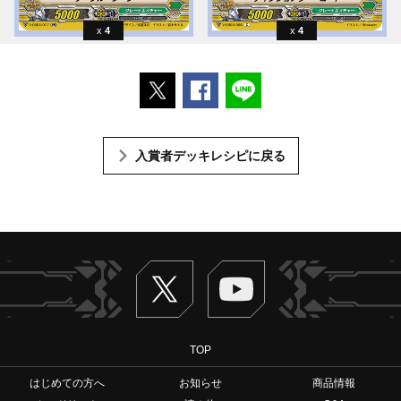
4
4
ポストする
Facebookでシェアする
LINEで送る
入賞者デッキレシピに戻る
Twitter
ヴァンガードch
TOP
はじめての方へ
お知らせ
商品情報