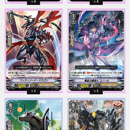
4
4
1
1