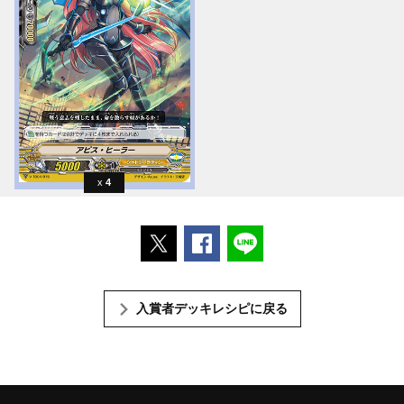
4
ポストする
Facebookでシェアする
LINEで送る
入賞者デッキレシピに戻る