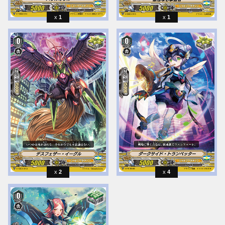
1
1
2
4