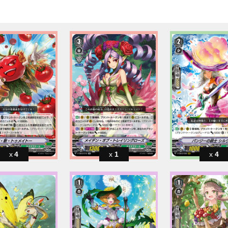
4
1
4