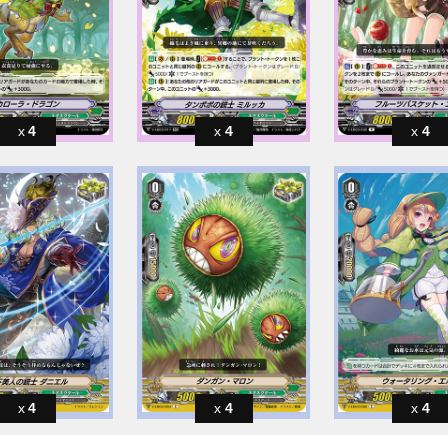
4
4
4
4
4
4