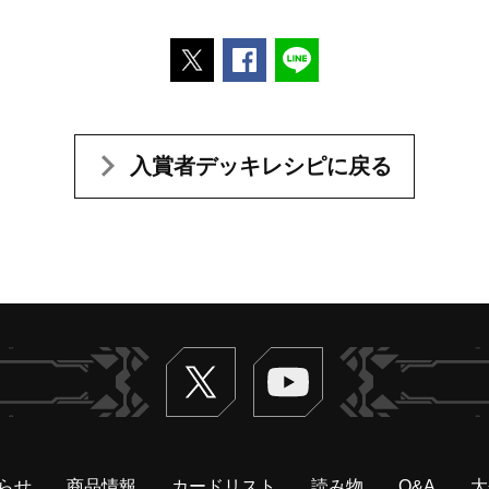
ポストする
Facebookでシェアする
LINEで送る
入賞者デッキレシピに戻る
Twitter
ヴァンガードch
らせ
商品情報
カードリスト
読み物
Q&A
大