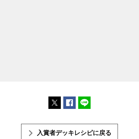
ポストする
Facebookでシェアする
LINEで送る
入賞者デッキレシピに戻る