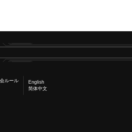
会ルール
English
简体中文