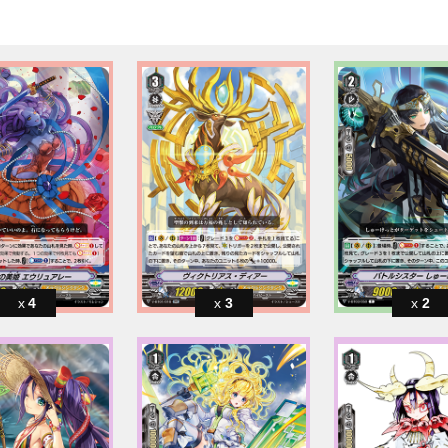
4
3
2