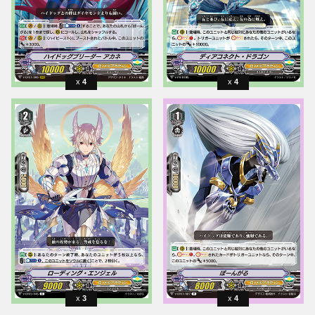
4
4
3
4