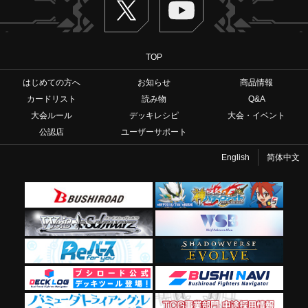
TOP
はじめての方へ
お知らせ
商品情報
カードリスト
読み物
Q&A
大会ルール
デッキレシピ
大会・イベント
公認店
ユーザーサポート
English
简体中文