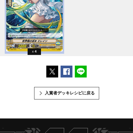
4
ポストする
Facebookでシェアする
LINEで送る
入賞者デッキレシピに戻る
Twitter
ヴァンガードch