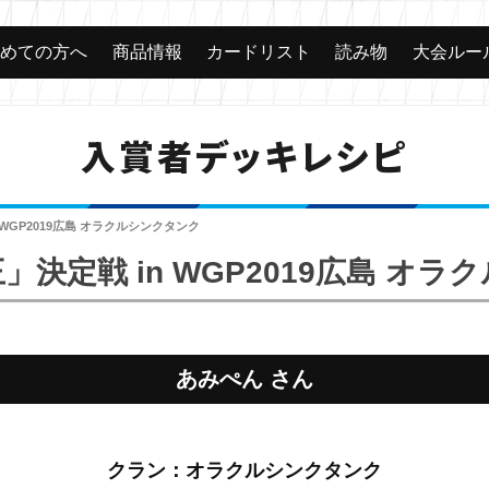
じめての方へ
商品情報
カードリスト
読み物
大会ルー
入賞者デッキレシピ
WGP2019広島 オラクルシンクタンク
決定戦 in WGP2019広島 オ
あみぺん さん
クラン：オラクルシンクタンク