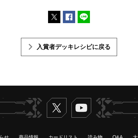
ポストする
Facebookでシェアする
LINEで送る
入賞者デッキレシピに戻る
Twitter
ヴァンガードch
らせ
商品情報
カードリスト
読み物
Q&A
大