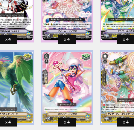
4
4
4
4
4
4