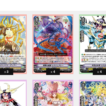
3
4
4